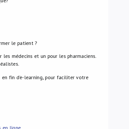
que?
rmer le patient ?
ur les médecins et un pour les pharmaciens.
éalistes.
n fin d’e-learning, pour faciliter votre
 en ligne
.