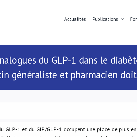
Actualités
Publications
Fo
analogues du GLP-1 dans le diabèt
n généraliste et pharmacien doit
u GLP-1 et du GIP/GLP-1 occupent une place de plus en 