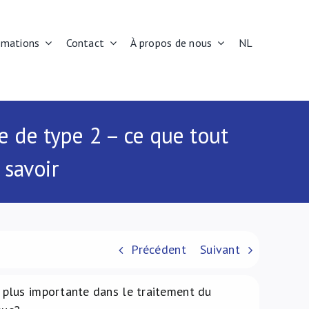
rmations
Contact
À propos de nous
NL
e de type 2 – ce que tout
 savoir
Précédent
Suivant
plus importante dans le traitement du