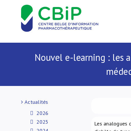
Passer
au
contenu
Nouvel e-learning : les 
médeci
Actualités
2026
2025
Les analogues d
2024