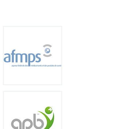
À propos de nous
NL