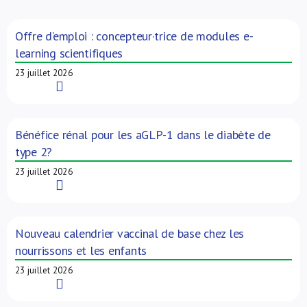
À propos de nous
Offre d’emploi : concepteur·trice de modules e-
learning scientifiques
NL
23 juillet 2026
Read More
Bénéfice rénal pour les aGLP-1 dans le diabète de
type 2?
23 juillet 2026
Read More
Nouveau calendrier vaccinal de base chez les
nourrissons et les enfants
23 juillet 2026
Read More