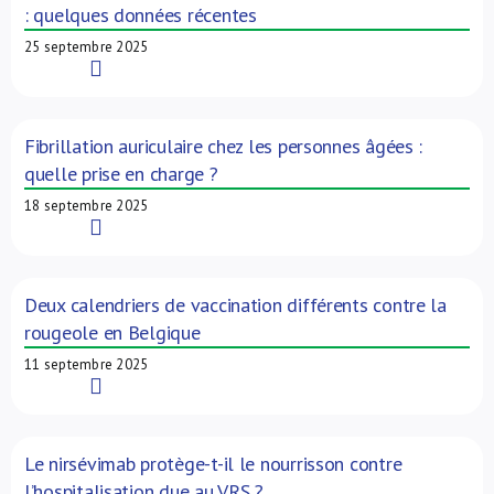
: quelques données récentes
25 septembre 2025
Read More
Fibrillation auriculaire chez les personnes âgées :
quelle prise en charge ?
18 septembre 2025
Read More
Deux calendriers de vaccination différents contre la
rougeole en Belgique
11 septembre 2025
Read More
Le nirsévimab protège-t-il le nourrisson contre
l’hospitalisation due au VRS ?