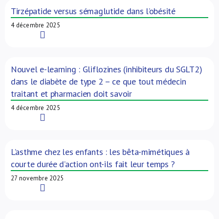
Tirzépatide versus sémaglutide dans l’obésité
4 décembre 2025
Read More
Nouvel e-learning : Gliflozines (inhibiteurs du SGLT2)
dans le diabète de type 2 – ce que tout médecin
traitant et pharmacien doit savoir
4 décembre 2025
Read More
L’asthme chez les enfants : les bêta-mimétiques à
courte durée d’action ont-ils fait leur temps ?
27 novembre 2025
Read More