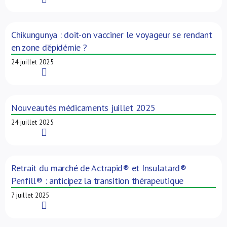
Chikungunya : doit-on vacciner le voyageur se rendant
en zone d’épidémie ?
24 juillet 2025
Read More
Nouveautés médicaments juillet 2025
24 juillet 2025
Read More
Retrait du marché de Actrapid® et Insulatard®
Penfill® : anticipez la transition thérapeutique
7 juillet 2025
Read More