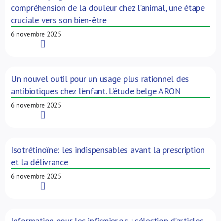
compréhension de la douleur chez l’animal, une étape
cruciale vers son bien-être
6 novembre 2025
Read More
Un nouvel outil pour un usage plus rationnel des
antibiotiques chez l’enfant. L’étude belge ARON
6 novembre 2025
Read More
Isotrétinoïne: les indispensables avant la prescription
et la délivrance
6 novembre 2025
Read More
Information pour les infirmier.e.s : sélection d’articles