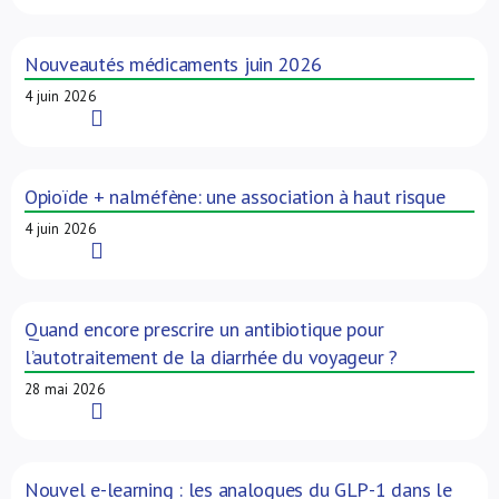
Nouveautés médicaments juin 2026
4 juin 2026
Read More
Opioïde + nalméfène: une association à haut risque
4 juin 2026
Read More
Quand encore prescrire un antibiotique pour
l’autotraitement de la diarrhée du voyageur ?
28 mai 2026
Read More
Nouvel e-learning : les analogues du GLP-1 dans le