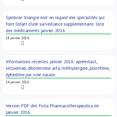
Symbole ‘triangle noir’ en regard des spécialités qui
font l’objet d’une surveillance supplémentaire: liste
des médicaments janvier 2016
18 janvier 2016
Read More
Informations récentes janvier 2016: aprémilast,
siltuximab, dibotermine alfa, méthysergide, pizotifène,
éphédrine par voie nasale
14 janvier 2016
Read More
Version PDF des Folia Pharmacotherapeutica de
janvier 2016