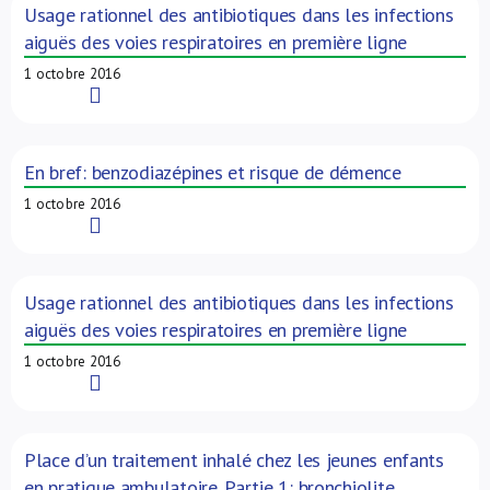
Usage rationnel des antibiotiques dans les infections
aiguës des voies respiratoires en première ligne
1 octobre 2016
Read More
En bref: benzodiazépines et risque de démence
1 octobre 2016
Read More
Usage rationnel des antibiotiques dans les infections
aiguës des voies respiratoires en première ligne
1 octobre 2016
Read More
Place d’un traitement inhalé chez les jeunes enfants
en pratique ambulatoire. Partie 1: bronchiolite