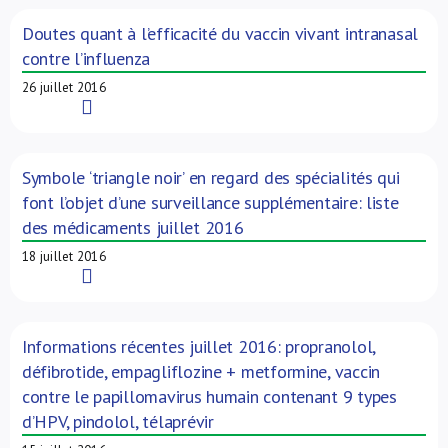
Doutes quant à l’efficacité du vaccin vivant intranasal
contre l’influenza
26 juillet 2016
Read More
Symbole ‘triangle noir’ en regard des spécialités qui
font l’objet d’une surveillance supplémentaire: liste
des médicaments juillet 2016
18 juillet 2016
Read More
Informations récentes juillet 2016: propranolol,
défibrotide, empagliflozine + metformine, vaccin
contre le papillomavirus humain contenant 9 types
d’HPV, pindolol, télaprévir