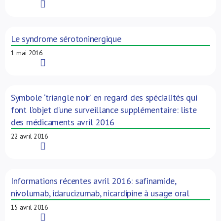
Read More
Le syndrome sérotoninergique
1 mai 2016
Read More
Symbole ‘triangle noir’ en regard des spécialités qui
font l’objet d’une surveillance supplémentaire: liste
des médicaments avril 2016
22 avril 2016
Read More
Informations récentes avril 2016: safinamide,
nivolumab, idarucizumab, nicardipine à usage oral
15 avril 2016
Read More