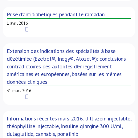
Prise d’antidiabétiques pendant le ramadan
1 avril 2016
Read More
Extension des indications des spécialités à base
d’ézétimibe (Ezetrol®, Inegy®, Atozet®): conclusions
contradictoires des autorités d’enregistrement
américaines et européennes, basées sur les mêmes
données cliniques
31 mars 2016
Read More
Informations récentes mars 2016: diltiazem injectable,
théophylline injectable, insuline glargine 300 U/ml,
dulaglutide, cannabis, ponatinib