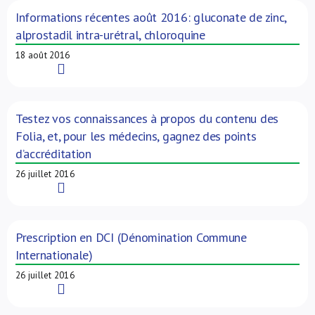
Informations récentes août 2016: gluconate de zinc,
alprostadil intra-urétral, chloroquine
18 août 2016
Read More
Testez vos connaissances à propos du contenu des
Folia, et, pour les médecins, gagnez des points
d’accréditation
26 juillet 2016
Read More
Prescription en DCI (Dénomination Commune
Internationale)
26 juillet 2016
Read More