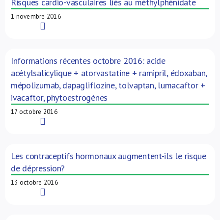
Risques cardio-vasculaires liés au méthylphénidate
1 novembre 2016
Read More
Informations récentes octobre 2016: acide
acétylsalicylique + atorvastatine + ramipril, édoxaban,
mépolizumab, dapagliflozine, tolvaptan, lumacaftor +
ivacaftor, phytoestrogènes
17 octobre 2016
Read More
Les contraceptifs hormonaux augmentent-ils le risque
de dépression?
13 octobre 2016
Read More