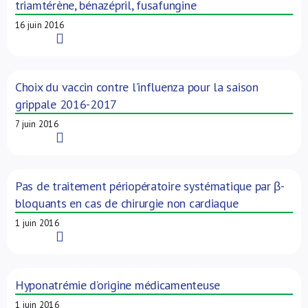
triamtérène, bénazépril, fusafungine
16 juin 2016
Read More
Choix du vaccin contre l’influenza pour la saison
grippale 2016-2017
7 juin 2016
Read More
Pas de traitement périopératoire systématique par β-
bloquants en cas de chirurgie non cardiaque
1 juin 2016
Read More
Hyponatrémie d’origine médicamenteuse
1 juin 2016