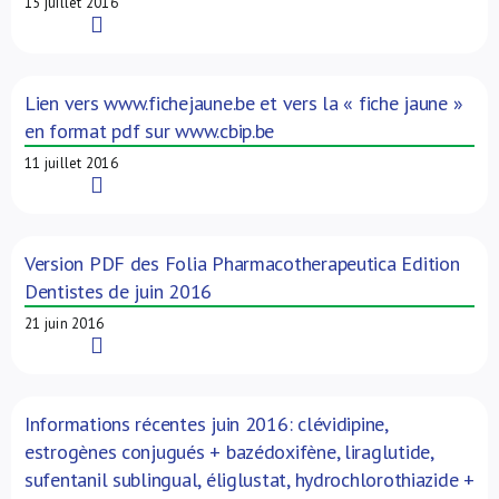
15 juillet 2016
Read More
Lien vers www.fichejaune.be et vers la « fiche jaune »
en format pdf sur www.cbip.be
11 juillet 2016
Read More
Version PDF des Folia Pharmacotherapeutica Edition
Dentistes de juin 2016
21 juin 2016
Read More
Informations récentes juin 2016: clévidipine,
estrogènes conjugués + bazédoxifène, liraglutide,
sufentanil sublingual, éliglustat, hydrochlorothiazide +