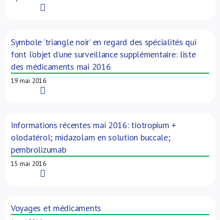
Read More
Symbole ‘triangle noir’ en regard des spécialités qui
font l’objet d’une surveillance supplémentaire: liste
des médicaments mai 2016
19 mai 2016
Read More
Informations récentes mai 2016: tiotropium +
olodatérol; midazolam en solution buccale;
pembrolizumab
15 mai 2016
Read More
Voyages et médicaments