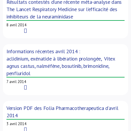
Résultats contestés d’une récente méta-analyse dans
The Lancet Respiratory Medicine sur l’efficacité des
inhibiteurs de la neuraminidase
8 avril 2014
Read More
Informations récentes avril 2014 :
aclidinium, exénatide à libération prolongée, Vitex
agnus castus, nalméfène, bosutinib, brimonidine,
penfluridol
7 avril 2014
Read More
Version PDF des Folia Pharmacotherapeutica d’avril
2014
3 avril 2014
Read More