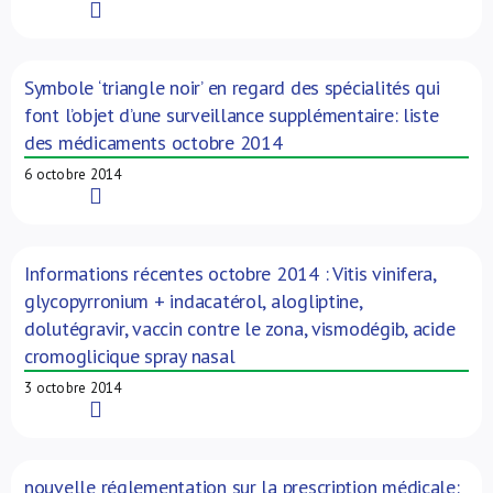
Read More
Symbole ‘triangle noir’ en regard des spécialités qui
font l’objet d’une surveillance supplémentaire: liste
des médicaments octobre 2014
6 octobre 2014
Read More
Informations récentes octobre 2014 : Vitis vinifera,
glycopyrronium + indacatérol, alogliptine,
dolutégravir, vaccin contre le zona, vismodégib, acide
cromoglicique spray nasal
3 octobre 2014
Read More
nouvelle réglementation sur la prescription médicale: