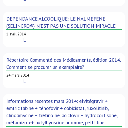
DEPENDANCE ALCOOLIQUE: LE NALMEFENE
(SELINCRO®) N’EST PAS UNE SOLUTION MIRACLE
1 avril 2014
Read More
Répertoire Commenté des Médicaments, édition 2014.
Comment se procurer un exemplaire?
24 mars 2014
Read More
Informations récentes mars 2014: elvitégravir +
emtricitabine + ténofovir + cobicistat, ruxolitinib,
clindamycine + trétinoïne, aciclovir + hydrocortisone,
métamizole+ butylhyoscine bromure, péthidine