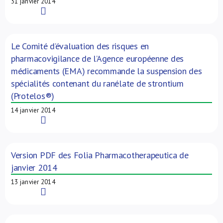
31 janvier 2014
Read More
Le Comité d’évaluation des risques en
pharmacovigilance de l’Agence européenne des
médicaments (EMA) recommande la suspension des
spécialités contenant du ranélate de strontium
(Protelos®)
14 janvier 2014
Read More
Version PDF des Folia Pharmacotherapeutica de
janvier 2014
13 janvier 2014
Read More