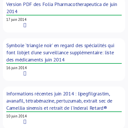
Version PDF des Folia Pharmacotherapeutica de juin
2014
17 juin 2014
Read More
Symbole ‘triangle noir’ en regard des spécialités qui
font l’objet d’une surveillance supplémentaire: liste
des médicaments juin 2014
16 juin 2014
Read More
Informations récentes juin 2014 : lipegfilgrastim,
avanafil, tétrabénazine, pertuzumab, extrait sec de
Camellia sinensis et retrait de l’Inderal Retard®
10 juin 2014
Read More