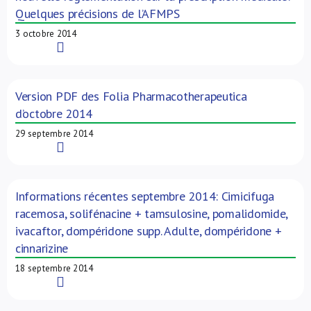
Quelques précisions de l’AFMPS
3 octobre 2014
Read More
Version PDF des Folia Pharmacotherapeutica
d’octobre 2014
29 septembre 2014
Read More
Informations récentes septembre 2014: Cimicifuga
racemosa, solifénacine + tamsulosine, pomalidomide,
ivacaftor, dompéridone supp. Adulte, dompéridone +
cinnarizine
18 septembre 2014
Read More