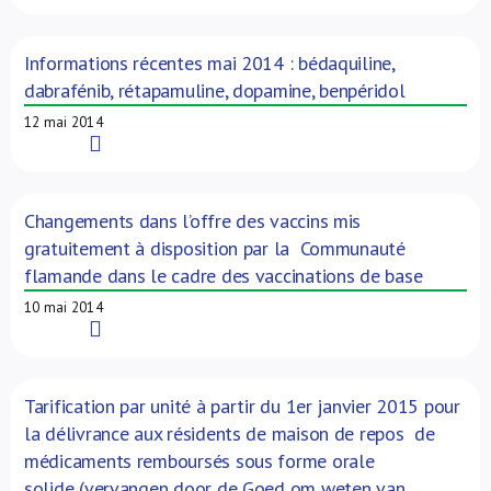
Informations récentes mai 2014 : bédaquiline,
dabrafénib, rétapamuline, dopamine, benpéridol
12 mai 2014
Read More
Changements dans l’offre des vaccins mis
gratuitement à disposition par la Communauté
flamande dans le cadre des vaccinations de base
10 mai 2014
Read More
Tarification par unité à partir du 1er janvier 2015 pour
la délivrance aux résidents de maison de repos de
médicaments remboursés sous forme orale
solide (vervangen door de Goed om weten van