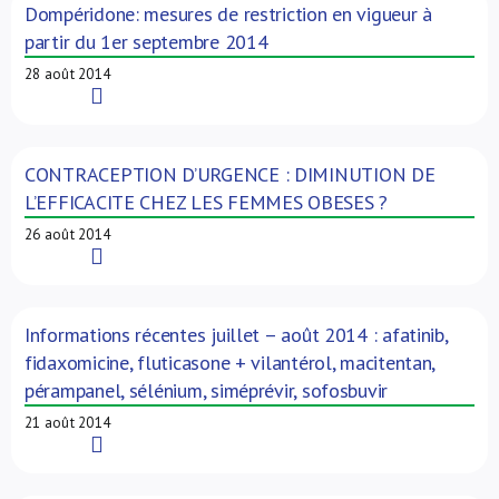
Dompéridone: mesures de restriction en vigueur à
partir du 1er septembre 2014
28 août 2014
Read More
CONTRACEPTION D’URGENCE : DIMINUTION DE
L’EFFICACITE CHEZ LES FEMMES OBESES ?
26 août 2014
Read More
Informations récentes juillet – août 2014 : afatinib,
fidaxomicine, fluticasone + vilantérol, macitentan,
pérampanel, sélénium, siméprévir, sofosbuvir
21 août 2014
Read More