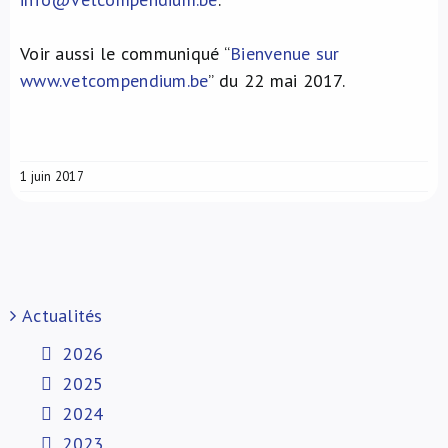
Voir aussi le communiqué “
Bienvenue sur
www.vetcompendium.be
” du 22 mai 2017.
1 juin 2017
Actualités
2026
2025
2024
2023